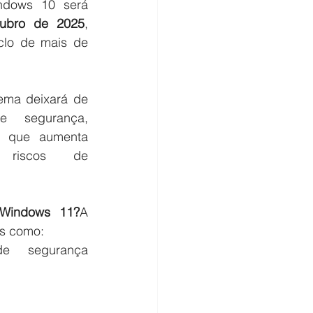
ndows 10 será 
ubro de 2025
, 
lo de mais de 
tema deixará de 
e segurança, 
o que aumenta 
s riscos de 
 Windows 11?
A 
os como:
e segurança 