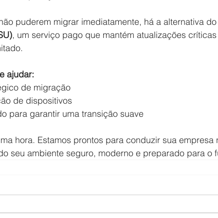
ão puderem migrar imediatamente, há a alternativa do
SU)
, um serviço pago que mantém atualizações críticas
itado.
e ajudar:
égico de migração
ção de dispositivos
do para garantir uma transição suave
tima hora. Estamos prontos para conduzir sua empresa 
do seu ambiente seguro, moderno e preparado para o f