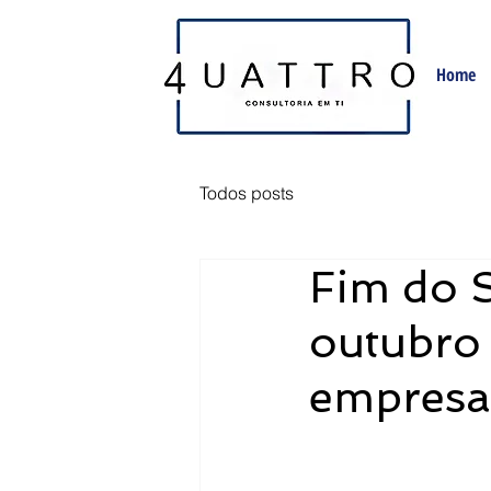
Home
Todos posts
Fim do 
outubro
empresa