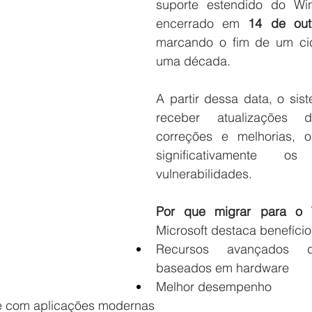
suporte estendido do Wi
encerrado em 
14 de out
marcando o fim de um cic
uma década.
A partir dessa data, o sis
receber atualizações d
correções e melhorias, 
significativamente o
vulnerabilidades.
Por que migrar para o
Microsoft destaca benefíci
Recursos avançados d
baseados em hardware
Melhor desempenho
e com aplicações modernas