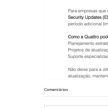
Para empresas que n
Security Updates (E
período adicional lim
Como a Quattro pod
Planejamento estrat
Projetos de atualiza
Suporte especializa
Não deixe para a úl
atualização, manten
Comentários